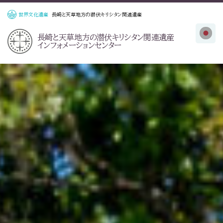
世界文化遺産
長崎と天草地方の潜伏キリシタン関連遺産
長崎と天草地方の
潜伏キリシタン関連遺産
インフォメーションセンター